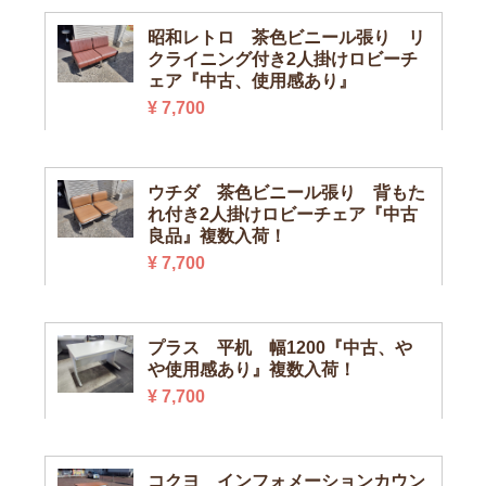
昭和レトロ 茶色ビニール張り リ
クライニング付き2人掛けロビーチ
ェア『中古、使用感あり』
¥ 7,700
ウチダ 茶色ビニール張り 背もた
れ付き2人掛けロビーチェア『中古
良品』複数入荷！
¥ 7,700
プラス 平机 幅1200『中古、や
や使用感あり』複数入荷！
¥ 7,700
コクヨ インフォメーションカウン