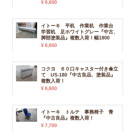
¥ 6,600
イトーキ 平机 作業机 作業台
学習机 足ホワイトグレー『中古、
脚部塗装品』複数入荷！幅1800
¥ 6,600
コクヨ ６０口キャスター付き傘立
て US-180『中古良品、塗装品』
複数入荷！
¥ 6,600
イトーキ トルテ 事務椅子 青
『中古良品』複数入荷！
¥ 7,700