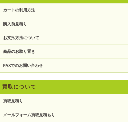
カートの利用方法
購入前見積り
お支払方法について
商品のお取り置き
FAXでのお問い合わせ
買取について
買取見積り
メールフォーム買取見積もり