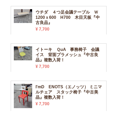
ウチダ ４つ足会議テーブル Ｗ
1200ｘ600 H700 木目天板『中
古良品』
¥ 7,700
イトーキ ＱuA 事務椅子 会議
イス 背面プラメッシュ『中古良
品』複数入荷！
¥ 7,700
I'mD ENOTS（エノッツ） ミニマ
ルチェア スタック椅子『中古美
品』複数入荷！
¥ 7,700