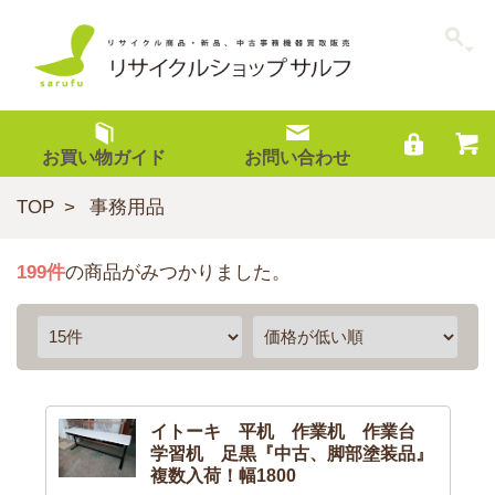
お買い物ガイド
お問い合わせ
TOP
事務用品
199
件
の商品がみつかりました。
イトーキ 平机 作業机 作業台
学習机 足黒『中古、脚部塗装品』
複数入荷！幅1800