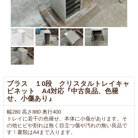
プラス １0段 クリスタルトレイキャ
ビネット A4対応『中古良品、色褪
せ、小傷あり』
幅280 高さ880 奥行400
トレイに若干の色褪せ、本体に小傷があります。そ
の他ヒビや割れは無く目立つ傷や汚れの無い良品で
す！書類はA4まで入ります。