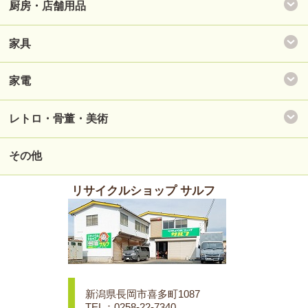
厨房・店舗用品
家具
家電
レトロ・骨董・美術
その他
リサイクルショップ サルフ
新潟県長岡市喜多町1087
TEL：0258-22-7340