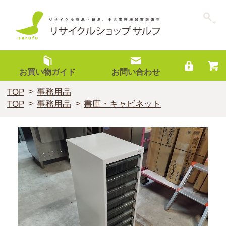
お買い物ガイド
お問い合わせ
TOP
事務用品
TOP
事務用品
書庫・キャビネット