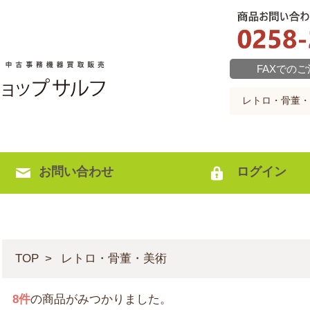
FAXでの
お問い合わせ
ログイン
TOP
レトロ・骨董・美術
8
件
の商品がみつかりました。