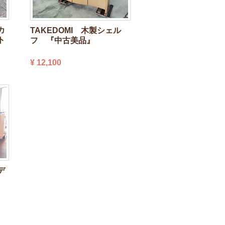
カ
TAKEDOMI 木製シェル
ト
フ 『中古美品』
¥ 12,100
デ
ト