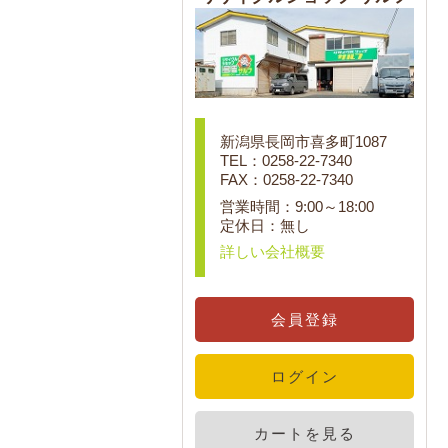
新潟県長岡市喜多町1087
TEL：0258-22-7340
FAX：0258-22-7340
営業時間：9:00～18:00
定休日：無し
詳しい会社概要
会員登録
ログイン
カートを見る