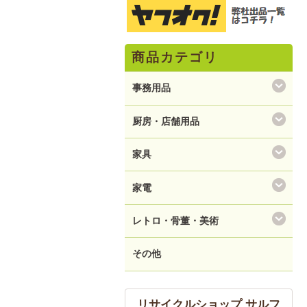
商品カテゴリ
事務用品
厨房・店舗用品
家具
家電
レトロ・骨董・美術
その他
リサイクルショップ サルフ