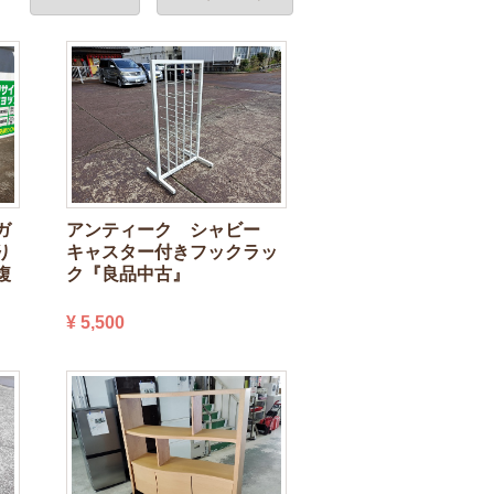
アンティーク シャビー
ガ
キャスター付きフックラッ
り
ク『良品中古』
複
¥ 5,500