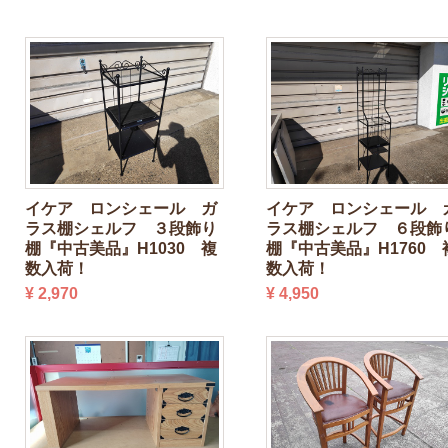
イケア ロンシェール ガ
イケア ロンシェール 
ラス棚シェルフ ３段飾り
ラス棚シェルフ ６段飾
棚『中古美品』H1030 複
棚『中古美品』H1760 
数入荷！
数入荷！
¥ 2,970
¥ 4,950