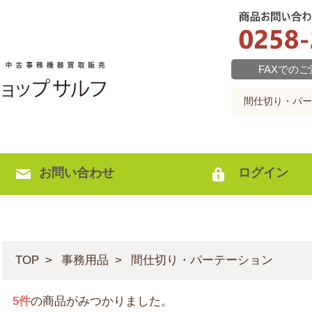
FAXでの
お問い合わせ
ログイン
TOP
事務用品
間仕切り・パーテーション
5
件
の商品がみつかりました。