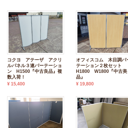
コクヨ アテーザ アクリ
オフィスコム 木目調パ
ルパネル３連パーテーショ
テーション２枚セット
ン H1500『中古良品』複
H1800 W1800『中古美
数入荷！
品』
¥ 15,400
¥ 19,800