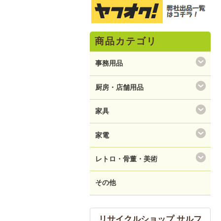
商品カテゴリ
事務用品
厨房・店舗用品
家具
家電
レトロ・骨董・美術
その他
リサイクルショップ サルフ