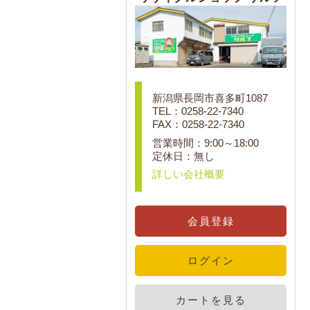
新潟県長岡市喜多町1087
TEL：0258-22-7340
FAX：0258-22-7340
営業時間：9:00～18:00
定休日：無し
詳しい会社概要
会員登録
ログイン
カートを見る