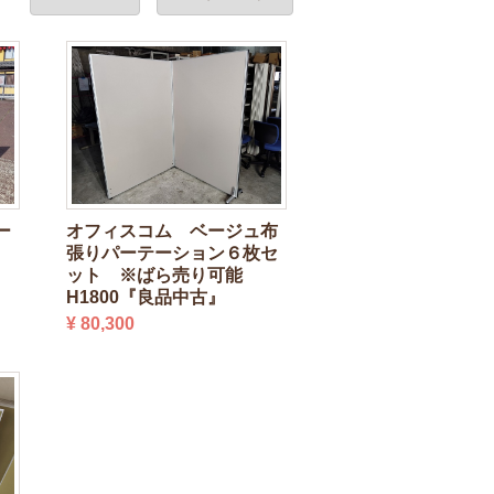
ー
オフィスコム ベージュ布
張りパーテーション６枚セ
ット ※ばら売り可能
H1800『良品中古』
¥ 80,300