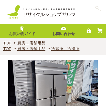
お買い物ガイド
お問い合わせ
TOP
厨房・店舗用品
TOP
厨房・店舗用品
冷蔵庫、冷凍庫