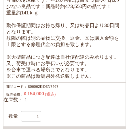
４扉の冷凍庫です。年式の割には目立つ傷や汚れの
少ない良品です！新品時約473,550円の品です！
重量約141ｋｇ
動作保証期間はお持ち帰り、又は納品日より30日間
となります。
故障の際は別の品物に交換、返金、又は購入金額を
上限とする修理代金の負担を致します。
※大型商品につき配達は自社便配達のみ承ります。
又、荷受け時にお手伝いが必要です。
※台車で運べる場所までとなります。
※この商品は新潟県外発送致しません。
商品コード：
806062KID3N7467
¥ 154,000
(税込)
販売価格：
在庫数： 1
数量