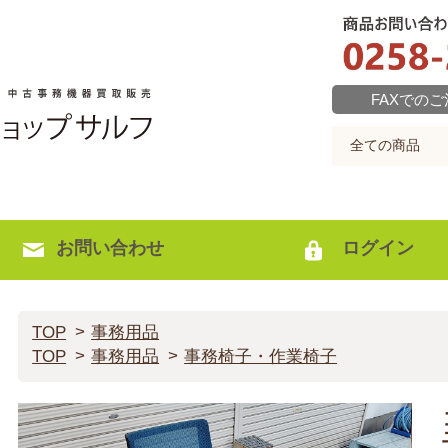
FAXでの
お問い合わせ
ログイン
TOP
事務用品
TOP
事務用品
事務椅子・作業椅子