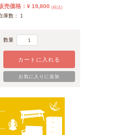
販売価格：
¥ 19,800
(税込)
在庫数： 1
数量
カートに入れる
お気に入りに追加