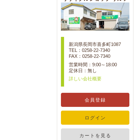
新潟県長岡市喜多町1087
TEL：0258-22-7340
FAX：0258-22-7340
営業時間：9:00～18:00
定休日：無し
詳しい会社概要
会員登録
ログイン
カートを見る