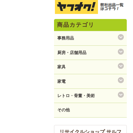
商品カテゴリ
事務用品
厨房・店舗用品
家具
家電
レトロ・骨董・美術
その他
リサイクルショップ サルフ