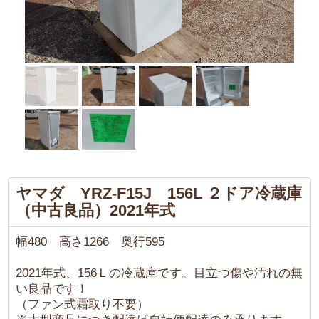
ヤマダ YRZ-F15J 156L ２ドア冷蔵庫
（中古良品）2021年式
幅480 高さ1266 奥行595
2021年式、156Ｌの冷蔵庫です。目立つ傷や汚れの無
い良品です！
（ファン式霜取り不要）