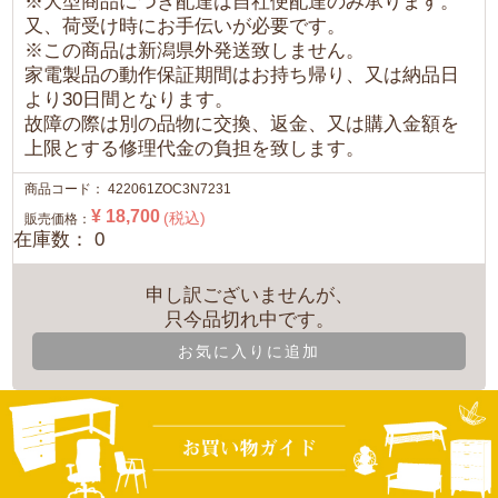
※大型商品につき配達は自社便配達のみ承ります。
又、荷受け時にお手伝いが必要です。
※この商品は新潟県外発送致しません。
家電製品の動作保証期間はお持ち帰り、又は納品日
より30日間となります。
故障の際は別の品物に交換、返金、又は購入金額を
上限とする修理代金の負担を致します。
商品コード：
422061ZOC3N7231
¥ 18,700
(税込)
販売価格：
在庫数： 0
申し訳ございませんが、
只今品切れ中です。
お気に入りに追加