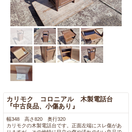
カリモク コロニアル 木製電話台
『中古良品、小傷あり』
幅348 高さ820 奥行320
カリモクの木製電話台です。正面左端にスレ傷があ