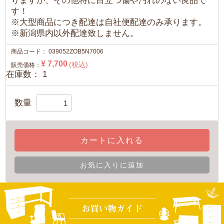
りますが、その他特に目立つ傷や汚れのない良品で
す！
※大型商品につき配達は自社便配達のみ承ります。
※新潟県内以外配達致しません。
商品コード：
039052ZOB5N7006
¥ 7,700
(税込)
販売価格：
在庫数： 1
数量
カートに入れる
お気に入りに追加