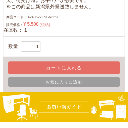
又、荷受け時にお手伝いが必要です。
※この商品は新潟県外発送致しません。
商品コード：
424052ZO9GN6690
¥ 5,500
(税込)
販売価格：
在庫数： 1
数量
カートに入れる
お気に入りに追加