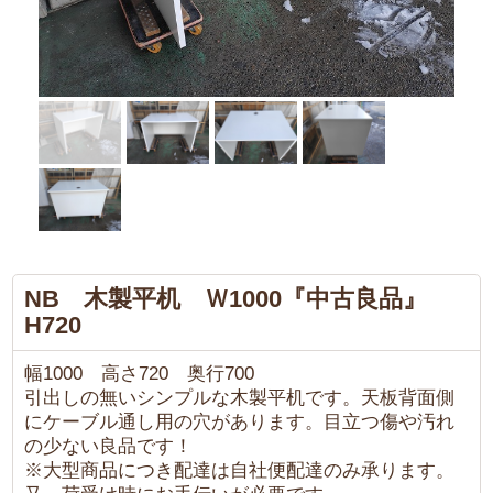
NB 木製平机 Ｗ1000『中古良品』
H720
幅1000 高さ720 奥行700
引出しの無いシンプルな木製平机です。天板背面側
にケーブル通し用の穴があります。目立つ傷や汚れ
の少ない良品です！
※大型商品につき配達は自社便配達のみ承ります。