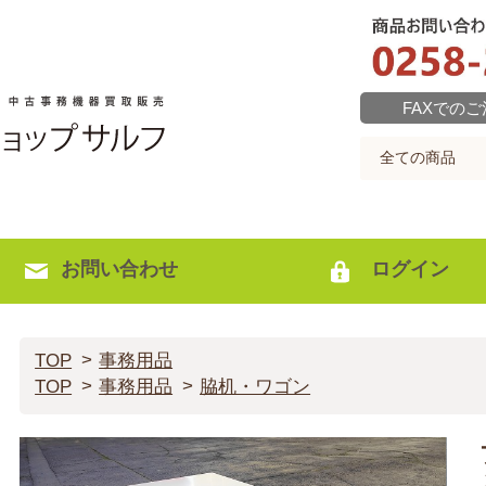
FAXでの
お問い合わせ
ログイン
TOP
事務用品
TOP
事務用品
脇机・ワゴン