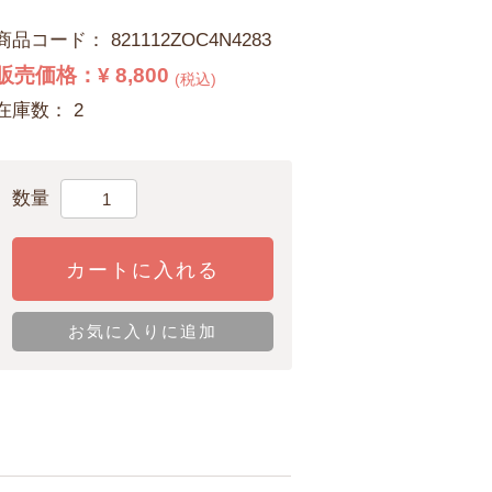
商品コード：
821112ZOC4N4283
販売価格：
¥ 8,800
(税込)
在庫数： 2
数量
カートに入れる
お気に入りに追加