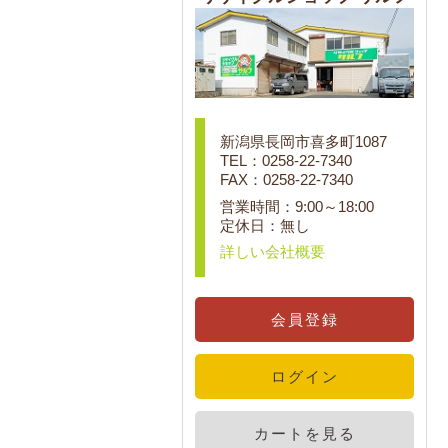
新潟県長岡市喜多町1087
TEL：0258-22-7340
FAX：0258-22-7340
営業時間：9:00～18:00
定休日：無し
詳しい会社概要
会員登録
ログイン
カートを見る