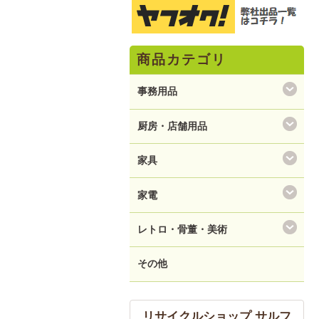
商品カテゴリ
事務用品
厨房・店舗用品
家具
家電
レトロ・骨董・美術
その他
リサイクルショップ サルフ