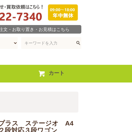
ご注文・お取り置き・お見積はこちら
カート
プラス ステージオ A4
２段対応３段ワゴン